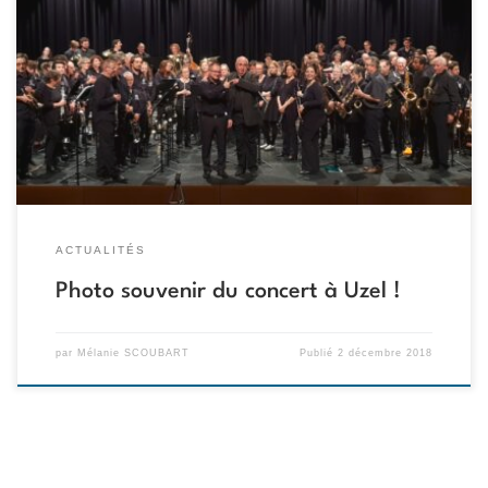
Une belle photo souvenir du samedi 24 novembre, en compagnie
du Brass Band de Lorient !
ACTUALITÉS
Photo souvenir du concert à Uzel !
par
Mélanie SCOUBART
Publié
2 décembre 2018