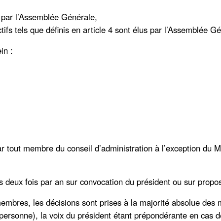
 par l’Assemblée Générale,
ifs tels que définis en article 4 sont élus par l’Assemblée G
in :
r tout membre du conseil d’administration à l’exception du M
ns deux fois par an sur convocation du président ou sur prop
embres, les décisions sont prises à la majorité absolue des
ersonne), la voix du président étant prépondérante en cas de