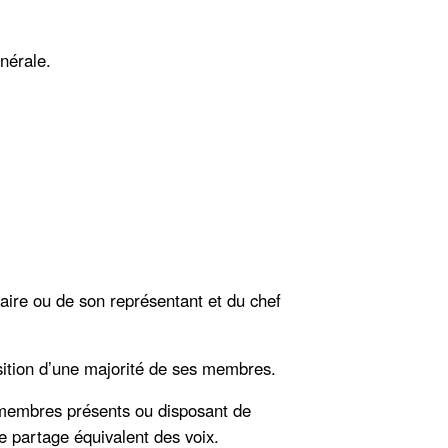
énérale.
aire ou de son représentant et du chef
osition d’une majorité de ses membres.
 membres présents ou disposant de
 partage équivalent des voix.