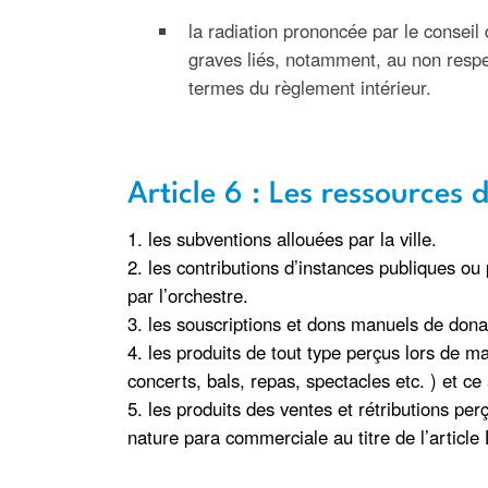
la radiation prononcée par le conseil 
graves liés, notamment, au non respec
termes du règlement intérieur.
Article 6 : Les ressources 
1. les subventions allouées par la ville.
2. les contributions d’instances publiques ou 
par l’orchestre.
3. les souscriptions et dons manuels de don
4. les produits de tout type perçus lors de m
concerts, bals, repas, spectacles etc. ) et c
5. les produits des ventes et rétributions pe
nature para commerciale au titre de l’artic