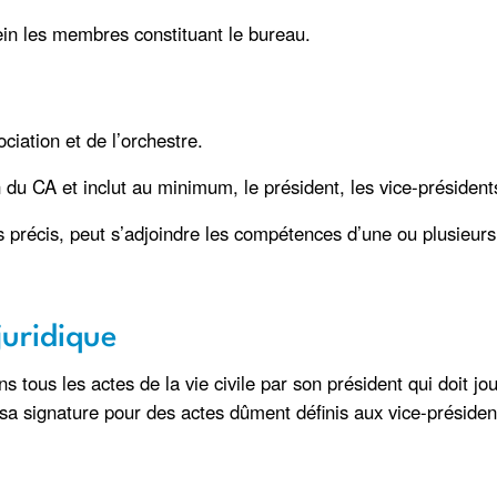
ein les membres constituant le bureau.
ociation et de l’orchestre.
 CA et inclut au minimum, le président, les vice-présidents, 
ts précis, peut s’adjoindre les compétences d’une ou plusieu
juridique
s tous les actes de la vie civile par son président qui doit jo
a signature pour des actes dûment définis aux vice-président