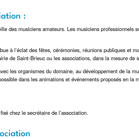
iation :
ille des musiciens amateurs. Les musiciens professionnels so
bue à l’éclat des fêtes, cérémonies, réunions publiques et ma
e de Saint-Brieuc ou les associations, dans la mesure de se
n avec les organismes du domaine, au développement de la mu
s possible dans les animations et événements proposés en la m
fixé chez le secrétaire de l’association.
sociation