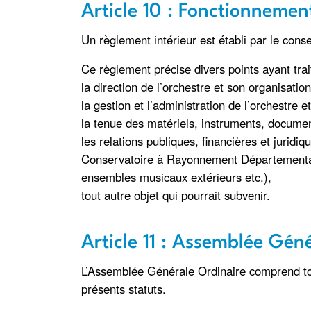
Article 10 : Fonctionnemen
Un règlement intérieur est établi par le cons
Ce règlement précise divers points ayant trait 
la direction de l’orchestre et son organisatio
la gestion et l’administration de l’orchestre et
la tenue des matériels, instruments, document
les relations publiques, financières et juridiq
Conservatoire à Rayonnement Départemental de
ensembles musicaux extérieurs etc.),
tout autre objet qui pourrait subvenir.
Article 11 : Assemblée Gén
L’Assemblée Générale Ordinaire comprend tou
présents statuts.