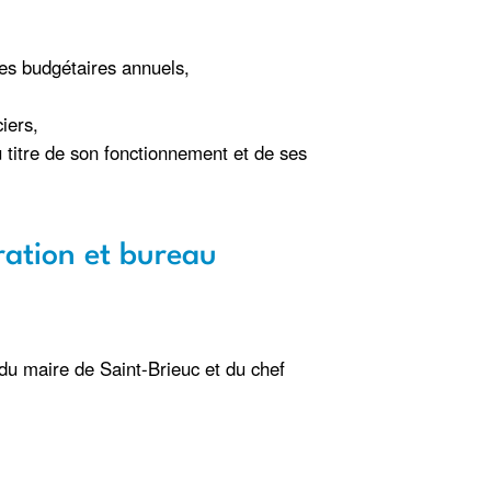
ices budgétaires annuels,
iers,
u titre de son fonctionnement et de ses
tration et bureau
 du maire de Saint-Brieuc et du chef