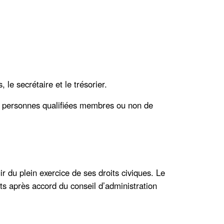
le secrétaire et le trésorier.
rs personnes qualifiées membres ou non de
uir du plein exercice de ses droits civiques. Le
s après accord du conseil d’administration