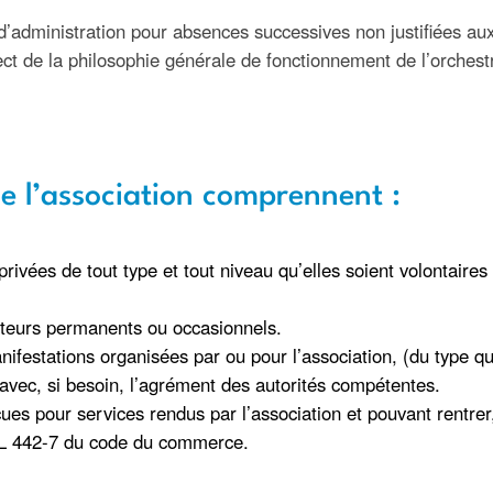
d’administration pour absences successives non justifiées aux 
t de la philosophie générale de fonctionnement de l’orchestre
de l’association comprennent :
privées de tout type et tout niveau qu’elles soient volontaire
ateurs permanents ou occasionnels.
anifestations organisées par ou pour l’association, (du type q
e avec, si besoin, l’agrément des autorités compétentes.
rçues pour services rendus par l’association et pouvant rentrer
le L 442-7 du code du commerce.