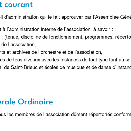
t courant
eil d’administration qui le fait approuver par l’Assemblée Géné
à l’administration interne de l’association, à savoir :
n : (tenue, discipline de fonctionnement, programmes, répertoir
 de l’association,
s et archives de l’orchestre et de l’association,
ues de tous niveaux avec les instances de tout type tant au sein
 Saint-Brieuc et écoles de musique et de danse d’instances e
érale Ordinaire
s les membres de l’association dûment répertoriés conformém