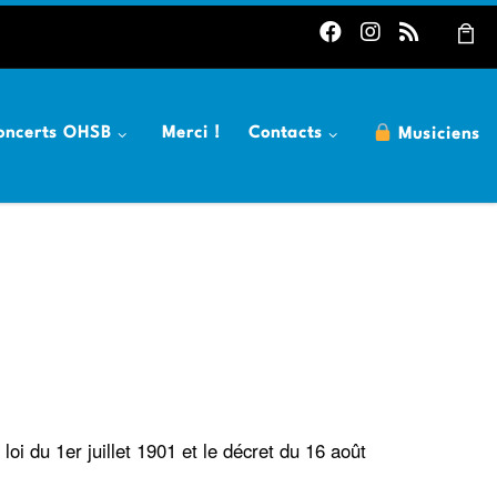
oncerts OHSB
Merci !
Contacts
Musiciens
oi du 1er juillet 1901 et le décret du 16 août