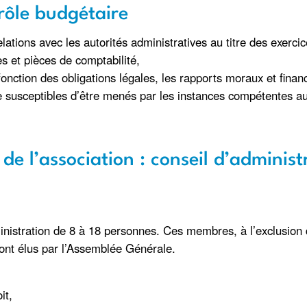
trôle budgétaire
elations avec les autorités administratives au titre des exerc
s et pièces de comptabilité,
nction des obligations légales, les rapports moraux et financ
ôle susceptibles d’être menés par les instances compétentes a
de l’association : conseil d’adminis
dministration de 8 à 18 personnes. Ces membres, à l’exclusion
sont élus par l’Assemblée Générale.
it,