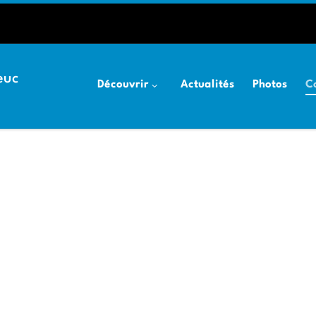
euc
Découvrir
Actualités
Photos
C