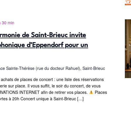
h 30 min
rmonie de Saint-Brieuc invite
phonique d’Eppendorf pour un
ace Sainte-Thérèse (rue du docteur Rahuel), Saint-Brieuc
 achats de places de concert : une liste des réservations
erie sur place. Il vous suffit, le soir du concert, de vous
RVATIONS INTERNET afin de retirer vos places.
Places
ortes à 20h Concert unique à Saint-Brieuc […]