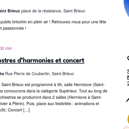
aint Brieuc
place de la résistance, Saint Brieuc
e public briochin en plein air ! Retrouvez-nous pour une fête
et passionnée !
 00 min
stres d’harmonies et concert
rès
Rue Pierre de Coubertin, Saint-Brieuc
 Saint-Brieuc est programmé à 9h, salle Hermione (Saint-
s concourons dans la catégorie Supérieur. Tout au long de
orchestres se produiront dans 2 salles (Hermione à Saint-
ier à Plérin). Puis, place aux festivités : animations et
1h30, Concert […]