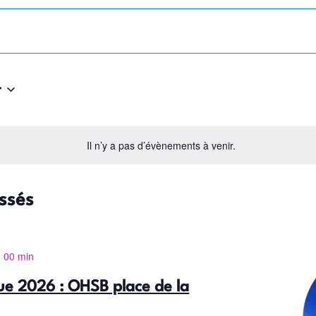
r
Il n’y a pas d’évènements à venir.
ssés
h 00 min
ue 2026 : OHSB place de la