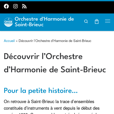
Passer au contenu
Orchestre d'Harmonie de
Search
Me
Saint-Brieuc
Accueil
»
Découvrir l’Orchestre d’Harmonie de Saint-Brieuc
Découvrir l’Orchestre
d’Harmonie de Saint-Brieuc
Pour la petite histoire…
On retrouve à Saint-Brieuc la trace d’ensembles
constitués d’instruments à vent depuis le début des