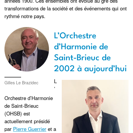
années 1900. Ces ensembles ont évolué au gré des
transformations de la société et des événements qui ont
rythmé notre pays.
L’Orchestre
d’Harmonie de
Saint-Brieuc de
2002 à aujourd’hui
L
Gilles Le Brazidec
’
Orchestre d’Harmonie
de Saint-Brieuc
(OHSB) est
actuellement présidé
par
Pierre Guerrier
et a