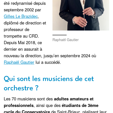
été redynamisé depuis
septembre 2002 par
Gilles Le Brazidec
,
diplômé de direction et
professeur de
trompette au CRD.
Raphaël Gautier
Depuis Mai 2018, ce
dernier en assurait à
nouveau la direction, jusqu’en septembre 2024 où
Raphaël Gautier
lui a succédé.
Qui sont les musiciens de cet
orchestre ?
Les 70 musiciens sont des
adultes amateurs et
professionnels
, ainsi que des
étudiants de 3ème
cycle du Conservatoire
de Saint-Brieuc, réalisant leur