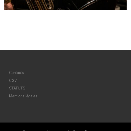
Contacts
CGV
STATUTS
Mentions légales