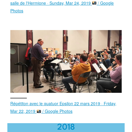
salle de l'Hermione · Sunday, Mar 24, 2019
/ Google
Photos
Répétiton avec le quatuor Epsilon 22 mars 2019 · Friday,
Mar 22, 2019
/ Google Photos
2018