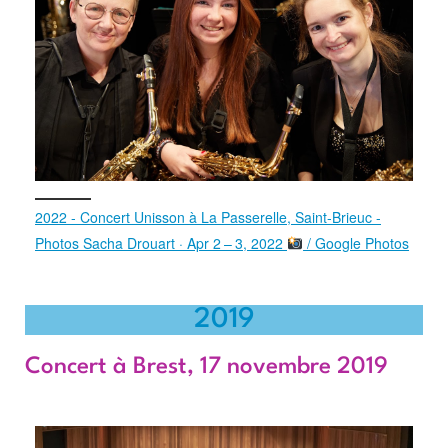
2022 - Concert Unisson à La Passerelle, Saint-Brieuc -
Photos Sacha Drouart · Apr 2 – 3, 2022
/ Google Photos
2019
Concert à Brest, 17 novembre 2019