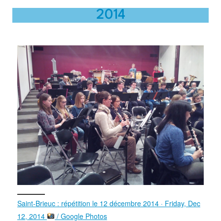
2014
Saint-Brieuc : répétition le 12 décembre 2014 · Friday, Dec
12, 2014
/ Google Photos