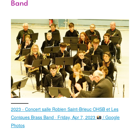
Band
2023 - Concert salle Robien Saint-Brieuc OHSB et Les
Coniques Brass Band · Friday, Apr 7, 2023
/ Google
Photos