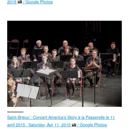
2015
/ Google Photos
Saint-Brieuc : Concert America's Story à la Passerelle le 11
avril 2015 · Saturday, Apr 11, 2015
/ Google Photos