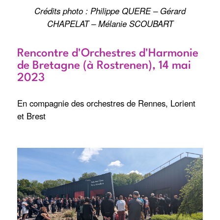
Crédits photo : Philippe QUERE – Gérard
CHAPELAT – Mélanie SCOUBART
Rencontre d'Orchestres d'Harmonie
de Bretagne (à Rostrenen), 14 mai
2023
En compagnie des orchestres de Rennes, Lorient
et Brest