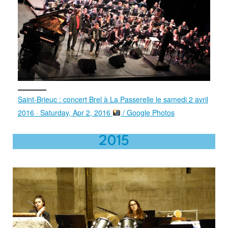
Saint-Brieuc : concert Brel à La Passerelle le samedi 2 avril
2016 · Saturday, Apr 2, 2016
/ Google Photos
2015