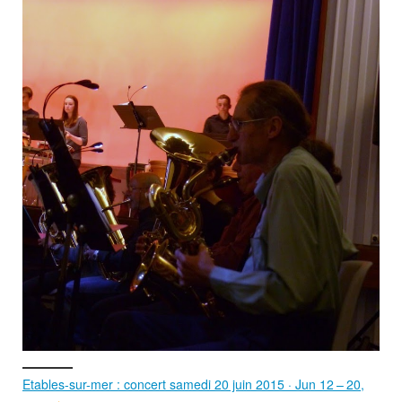
Etables-sur-mer : concert samedi 20 juin 2015 · Jun 12 – 20,