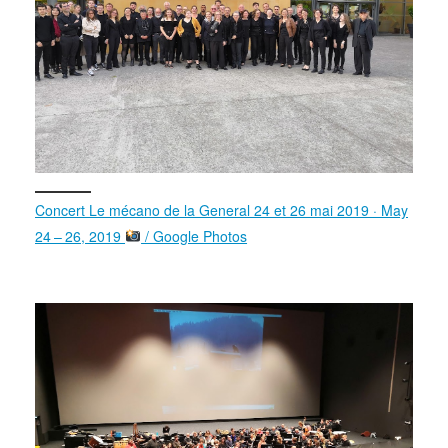
Concert Le mécano de la General 24 et 26 mai 2019 · May
24 – 26, 2019
/ Google Photos