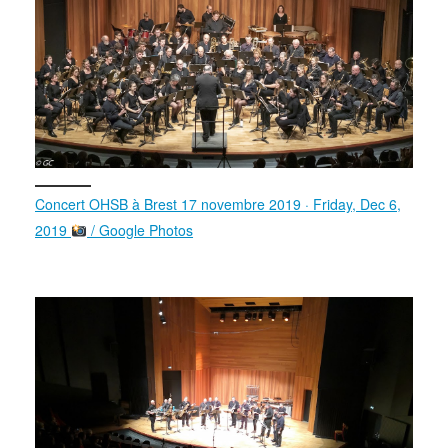
Concert OHSB à Brest 17 novembre 2019 · Friday, Dec 6,
2019
/ Google Photos