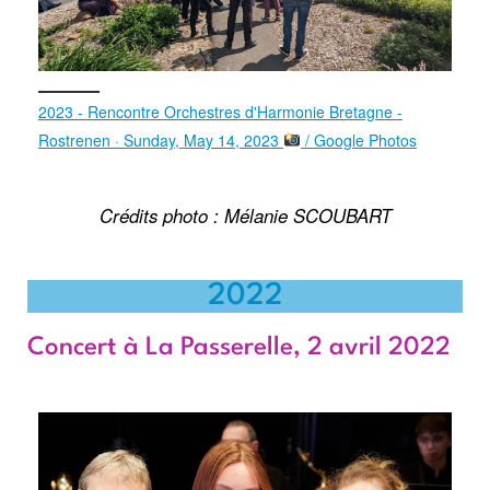
2023 - Rencontre Orchestres d'Harmonie Bretagne -
Rostrenen · Sunday, May 14, 2023
/ Google Photos
Crédits photo : Mélanie SCOUBART
2022
Concert à La Passerelle, 2 avril 2022