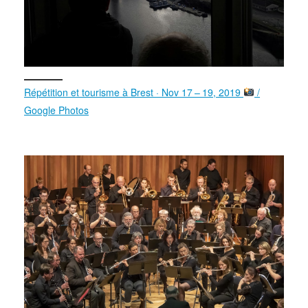
Répétition et tourisme à Brest · Nov 17 – 19, 2019
/
Google Photos