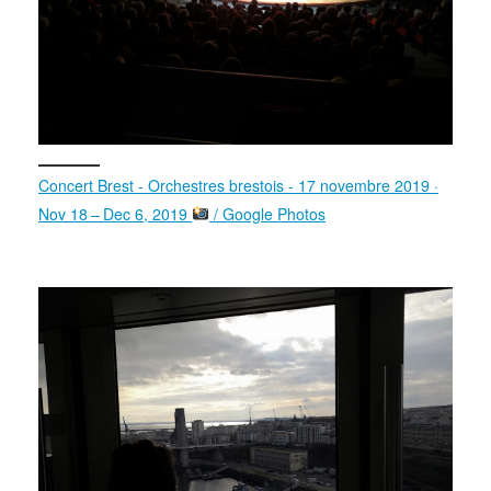
Concert Brest - Orchestres brestois - 17 novembre 2019 ·
Nov 18 – Dec 6, 2019
/ Google Photos