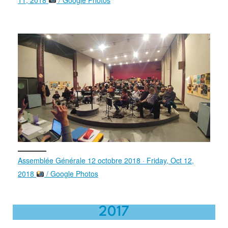
Assemblée Générale 12 octobre 2018 · Friday, Oct 12,
2018
/ Google Photos
2017