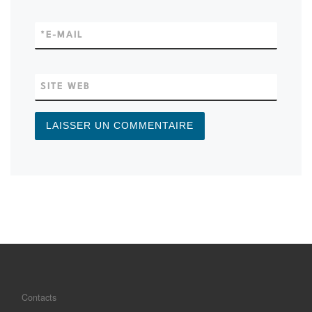
*
E-MAIL
SITE WEB
Contacts