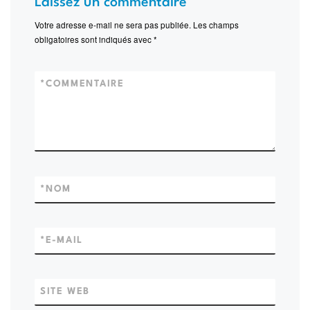
Laissez un commentaire
Votre adresse e-mail ne sera pas publiée.
Les champs
obligatoires sont indiqués avec
*
*
COMMENTAIRE
*
NOM
*
E-MAIL
SITE WEB