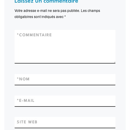
Laissez un commentaire
Votre adresse e-mail ne sera pas publiée.
Les champs
obligatoires sont indiqués avec
*
*
COMMENTAIRE
*
NOM
*
E-MAIL
SITE WEB