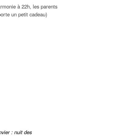
rmonie à 22h, les parents
orte un petit cadeau)
vier : nuit des