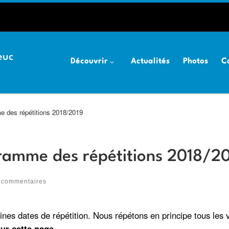
euc
Découvrir
Actualités
Photos
C
me des répétitions 2018/2019
ogramme des répétitions 2018/2
 commentaires
haines dates de répétition. Nous répétons en principe tous les
ur cette page.