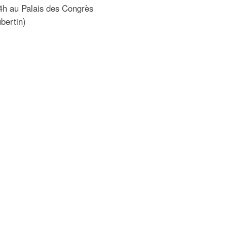
4h au Palais des Congrès
ubertin)