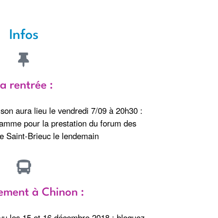
Infos
a rentrée :
ison aura lieu le vendredi 7/09 à 20h30 :
ramme pour la prestation du forum des
e Saint-Brieuc le lendemain
ement à Chinon :
u les 15 et 16 décembre 2018 : bloquez