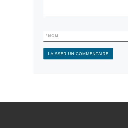
*
NOM