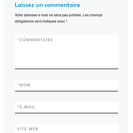
Laissez un commentaire
Votre adresse e-mail ne sera pas publiée.
Les champs
obligatoires sont indiqués avec
*
*
COMMENTAIRE
*
NOM
*
E-MAIL
SITE WEB