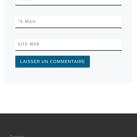
*
E-MAIL
SITE WEB
Contacts