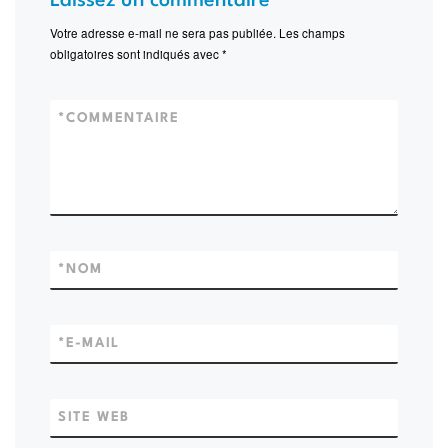
Laissez un commentaire
Votre adresse e-mail ne sera pas publiée.
Les champs
obligatoires sont indiqués avec
*
*
COMMENTAIRE
*
NOM
*
E-MAIL
SITE WEB