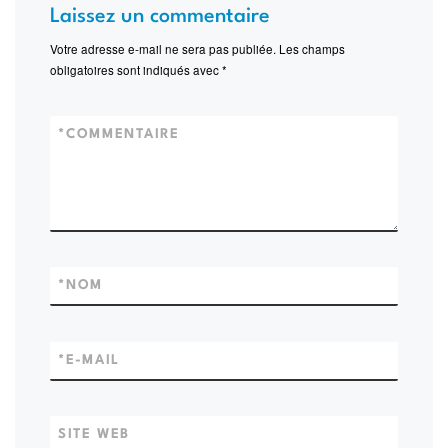
Laissez un commentaire
Votre adresse e-mail ne sera pas publiée.
Les champs
obligatoires sont indiqués avec
*
*
COMMENTAIRE
*
NOM
*
E-MAIL
SITE WEB