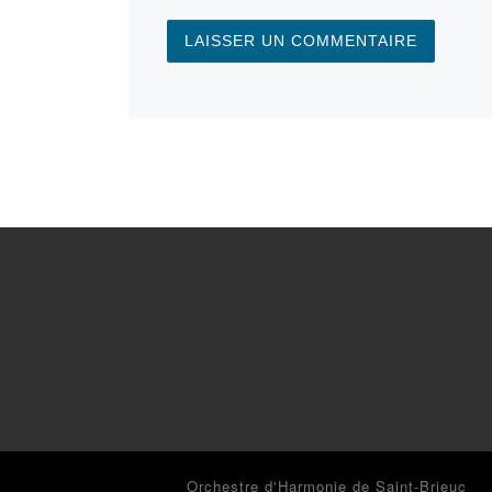
© 2026
Orchestre d'Harmonie de Saint-Brieuc
– T