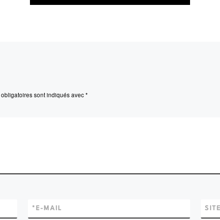
obligatoires sont indiqués avec
*
*
E-MAIL
SIT