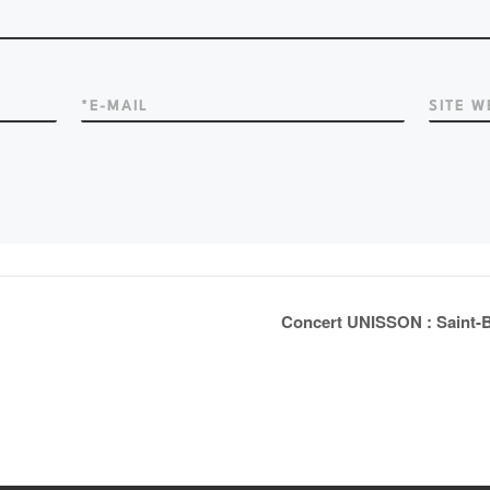
*
E-MAIL
SITE W
Concert UNISSON : Saint-B