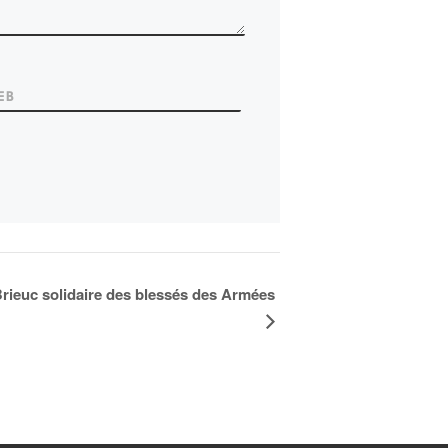
EB
rieuc solidaire des blessés des Armées