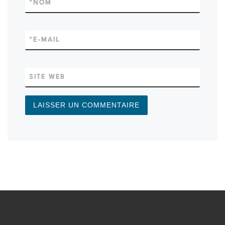
*
NOM
*
E-MAIL
SITE WEB