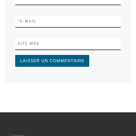
*
E-MAIL
SITE WEB
Contacts