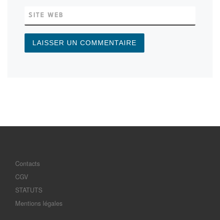
SITE WEB
Contacts
CGV
STATUTS
Mentions légales