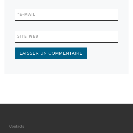
*
E-MAIL
SITE WEB
Contacts