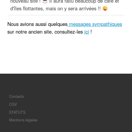
nouveau site !
Il aura fallu beaucoup de café et
d'îles flottantes, mais on y sera arrivées !!
Nous avions aussi quelques
messages sympathiques
sur notre ancien site, consultez-les
ici
!
Contacts
CGV
STATUTS
Mentions légales