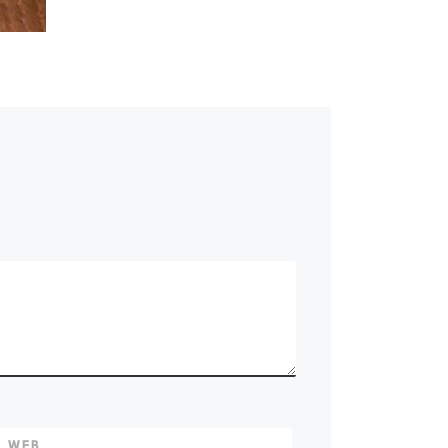
E WEB