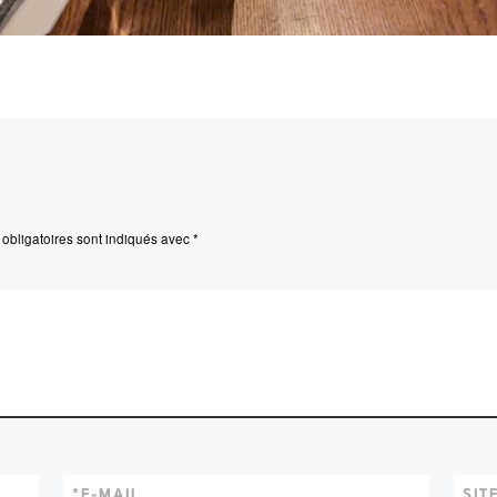
obligatoires sont indiqués avec
*
*
E-MAIL
SIT